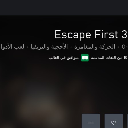
Escape First 3
On
•
الحركة والمغامرة
•
الأحجية والتريفيا
•
لعب الأدوار
10 من اللغات المدعمة
متوافق في الغالب
● ● ●