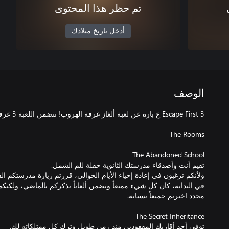
تم حظر هذا المحتوى
أدخل تاريخ ميلادك
الوصف
في البداية، كان كل شيء ممتعاً وتضمن ألعاباً تذكركم بالماضي، ولكن