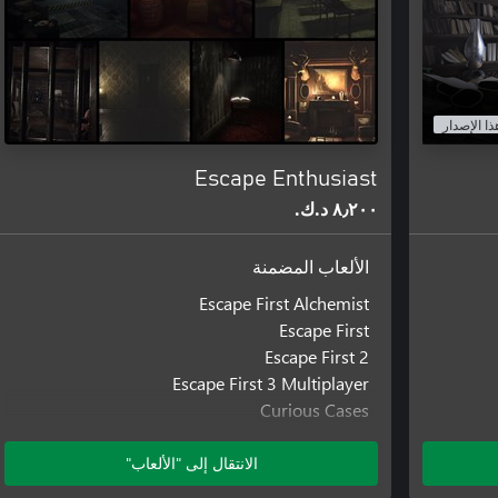
ذا الإصدار
Escape Enthusiast
٨٫٢٠٠ د.ك.‏
الألعاب المضمنة
Escape First Alchemist
Escape First
Escape First 2
Escape First 3 Multiplayer
Curious Cases
Escape 2088
The Experiment: Escape Room
الانتقال إلى "الألعاب"