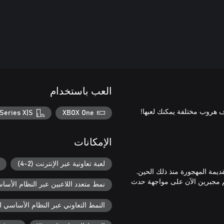
العب باستخدام
Series X|S
XBOX One
الإمكانات
لعبة تعاونية عبر الإنترنت (2-4)
كم مجبرين الآن على مواجهة حدث
نمط متعدد اللاعبين عبر النظام الأساسي ل
النمط التعاوني عبر النظام الأساسي لـ box