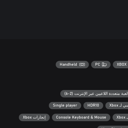
Handheld
PC
XBOX 
لعبة متعددة اللاعبين عبر الإنترنت (2-6)
ـ Xbox
HDR10
Single player
X
Console Keyboard & Mouse
إنجازات Xbox