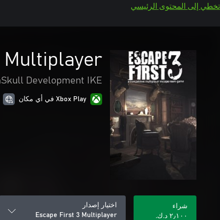
تخطي إلى المحتوى الرئيسي
 Multiplayer
Skull Development IKE
Xbox Play في أي مكان
اختيار إصدار
شراء
Escape First 3 Multiplayer
٢٫١٠٠ د.ك.‏