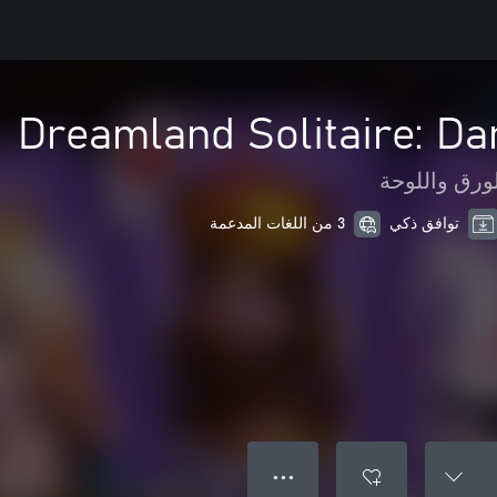
Dreamland Solitaire: D
ورق واللوحة
توافق ذكي
3 من اللغات المدعمة
● ● ●