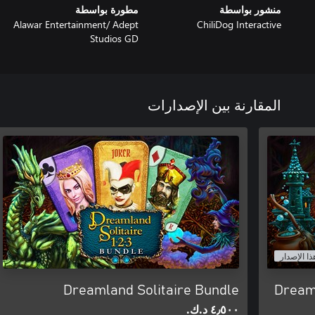
منشور بواسطة
مطورة بواسطة
Alawar Entertainment/ Adept
ChiliDog Interactive
Studios GD
المقارنة بين الإصدارات
ذا الإصدار
Dreamland Solitaire Bundle
Dreaml
٤٫٥٠٠ د.ك.‏