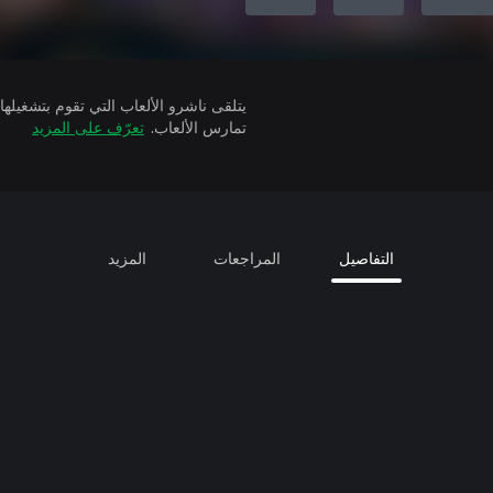
تمارس الألعاب.
تعرّف على المزيد
التفاصيل
المراجعات
المزيد