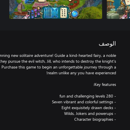
الوصف
unning new solitaire adventure! Guide a kind-hearted fairy, a noble
hey pursue the evil witch, Jill, who intends to destroy the knight's
. Purchase this game to begin an unforgettable journey through a
- Character biographies