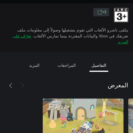
3+
يتلقى ناشرو الألعاب التي تقوم بتشغيلها وصولاً إلى معلومات ملف
تعريفك في Xbox والبيانات المقترنة بينما تمارس الألعاب.
تعرّف على
المزيد
التفاصيل
المراجعات
المزيد
المعرض