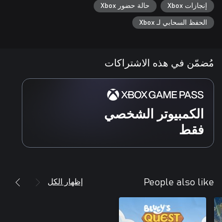
إنجازات Xbox
حالة حضور Xbox
الحفظ السحابي لـ Xbox
مُضمّن في هذه الاشتراكات
الكمبيوتر الشخصي
فقط
إظهار الكل
People also like