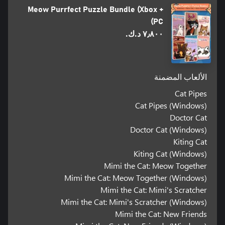
Meow Purrfect Puzzle Bundle (Xbox +
PC)
٧٫٨٠٠ د.ك.‏
الألعاب المضمنة
Cat Pipes
Cat Pipes (Windows)
Doctor Cat
Doctor Cat (Windows)
Kiting Cat
Kiting Cat (Windows)
Mimi the Cat: Meow Together
Mimi the Cat: Meow Together (Windows)
Mimi the Cat: Mimi's Scratcher
Mimi the Cat: Mimi's Scratcher (Windows)
Mimi the Cat: New Friends