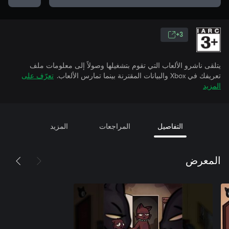
3+
يتلقى ناشرو الألعاب التي تقوم بتشغيلها وصولاً إلى معلومات ملف
تعريفك في Xbox والبيانات المقترنة بينما تمارس الألعاب.
تعرّف على
المزيد
التفاصيل
المراجعات
المزيد
المعرض