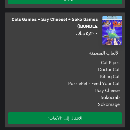
Cats Games + Say Cheese! + Soko Games
(BUNDLE)
٥٫٢٠٠ د.ك.‏
الألعاب المضمنة
Cat Pipes
Doctor Cat
Kiting Cat
PuzzlePet - Feed Your Cat
Say Cheese!
Sokocrab
Sokomage
الانتقال إلى "الألعاب"