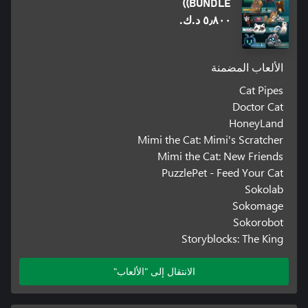
(BUNDLE)
٥٫٨٠٠ د.ك.‏
الألعاب المضمنة
Cat Pipes
Doctor Cat
HoneyLand
Mimi the Cat: Mimi's Scratcher
Mimi the Cat: New Friends
PuzzlePet - Feed Your Cat
Sokolab
Sokomage
Sokorobot
Storyblocks: The King
الانتقال إلى "الألعاب"