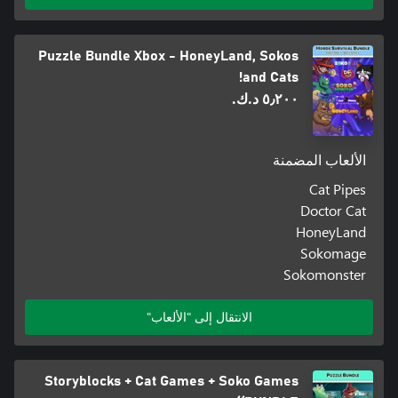
Puzzle Bundle Xbox - HoneyLand, Sokos
and Cats!
٥٫٢٠٠ د.ك.‏
الألعاب المضمنة
Cat Pipes
Doctor Cat
HoneyLand
Sokomage
Sokomonster
الانتقال إلى "الألعاب"
Storyblocks + Cat Games + Soko Games