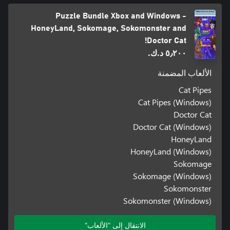
Puzzle Bundle Xbox and Windows -
HoneyLand, Sokomage, Sokomonster and
Doctor Cat!
٥٫٢٠٠ د.ك.‏
الألعاب المضمنة
Cat Pipes
Cat Pipes (Windows)
Doctor Cat
Doctor Cat (Windows)
HoneyLand
HoneyLand (Windows)
Sokomage
Sokomage (Windows)
Sokomonster
Sokomonster (Windows)
الانتقال إلى "الألعاب"