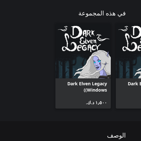
في هذه المجموعة
Dark Elven Legacy
Dark 
(Windows)
١٫٥٠٠ د.ك.‏
الوصف