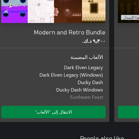
ذا الإصدار
Modern and Retro Bundle
٩٫٣٠٠ د.ك.‏
الألعاب المضمنة
Dark Elven Legacy
Dark Elven Legacy (Windows)
Ducky Dash
Ducky Dash Windows
Sunbeam Feast
Sunbeam Feast (Windows)
Mr. T-Shirt
الانتقال إلى "الألعاب"
Mr. T-Shirt (Windows)
People also like