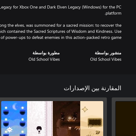
 Legacy for Xbox One and Dark Elven Legacy (Windows) for the PC
mong the elves, was summoned for a sacred mission: to recover the
which contained the Sacred Scriptures of Wisdom and Kindness. Use
 of power-ups to defeat enemies in this action-packed retro game.
منشور بواسطة
مطورة بواسطة
Old School Vibes
Old School Vibes
المقارنة بين الإصدارات