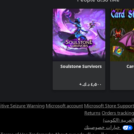
Soulstone Survivors
Car
٤٫٥٠٠ د.ك.‏+
itive Seizure Warning
Microsoft account
Microsoft Store Support
Returns
Orders tracking
العربية (الكويت)
خيارات خصوصيتك