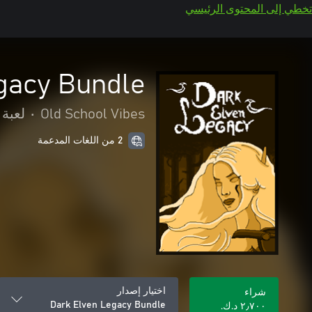
تخطي إلى المحتوى الرئيسي
gacy Bundle
Old School Vibes
•
لعبة 
2 من اللغات المدعمة
اختيار إصدار
شراء
Dark Elven Legacy Bundle
٢٫٧٠٠ د.ك.‏