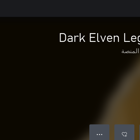
Dark Elven Le
المنصة
● ● ●