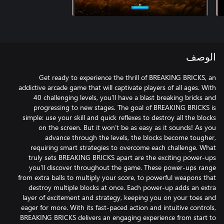
الوصف
Get ready to experience the thrill of BREAKING BRICKS, an
addictive arcade game that will captivate players of all ages. With
40 challenging levels, you’ll have a blast breaking bricks and
progressing to new stages. The goal of BREAKING BRICKS is
simple: use your skill and quick reflexes to destroy all the blocks
on the screen. But it won’t be as easy as it sounds! As you
advance through the levels, the blocks become tougher,
requiring smart strategies to overcome each challenge. What
truly sets BREAKING BRICKS apart are the exciting power-ups
you’ll discover throughout the game. These power-ups range
from extra balls to multiply your score, to powerful weapons that
destroy multiple blocks at once. Each power-up adds an extra
layer of excitement and strategy, keeping you on your toes and
eager for more. With its fast-paced action and intuitive controls,
BREAKING BRICKS delivers an engaging experience from start to