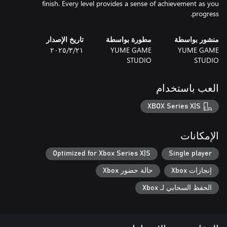
finish. Every level provides a sense of achievement as you
progress.
منشور بواسطة
مطورة بواسطة
تاريخ الإصدار
YUME GAME
YUME GAME
٢١‏/٣‏/٢٠٢٥
STUDIO
STUDIO
العب باستخدام
XBOX Series X|S
الإمكانات
Optimized for Xbox Series X|S
Single player
إنجازات Xbox
حالة حضور Xbox
الحفظ السحابي لـ Xbox