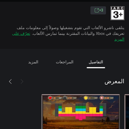
3+
يتلقى ناشرو الألعاب التي تقوم بتشغيلها وصولاً إلى معلومات ملف
تعريفك في Xbox والبيانات المقترنة بينما تمارس الألعاب.
تعرّف على
المزيد
التفاصيل
المراجعات
المزيد
المعرض