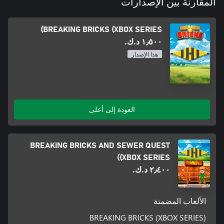
المقارنة بين الإصدارات
BREAKING BRICKS (XBOX SERIES)
١٫٥٠٠ د.ك.‏
هذا الإصدار
العودة إلى أعلى
BREAKING BRICKS AND SEWER QUEST
(XBOX SERIES)
٢٫٤٠٠ د.ك.‏
الألعاب المضمنة
BREAKING BRICKS (XBOX SERIES)