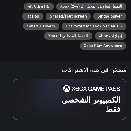
النمط التعاوني المحلي لـ Xbox (2-4)
4K Ultra HD
60 fps+
Shared/split screen
Single player
Smart Delivery
Optimized for Xbox Series X|S
إنجازات Xbox
الحفظ السحابي لـ Xbox
Xbox Play Anywhere
مُضمّن في هذه الاشتراكات
الكمبيوتر الشخصي
فقط