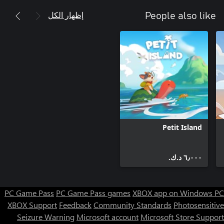
إظهار الكل
People also like
Petit Island
٦٫٠٠٠ د.ك.‏
PC Game Pass
PC Game Pass games
XBOX app on Windows PC
XBOX Support
Feedback
Community Standards
Photosensitive
Seizure Warning
Microsoft account
Microsoft Store Support