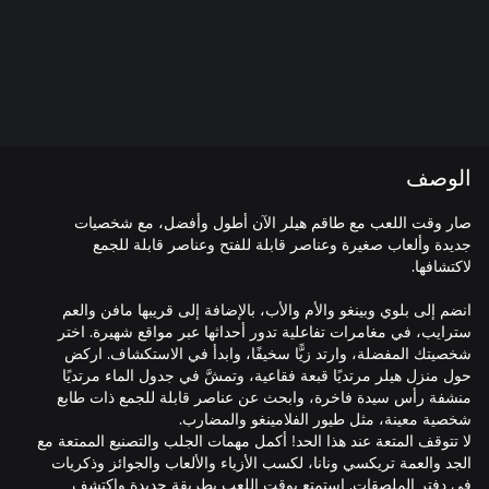
الوصف
صار وقت اللعب مع طاقم هيلر الآن أطول وأفضل، مع شخصيات
جديدة وألعاب صغيرة وعناصر قابلة للفتح وعناصر قابلة للجمع
انضم إلى بلوي وبينغو والأم والأب، بالإضافة إلى قريبها مافن والعم
سترايب، في مغامرات تفاعلية تدور أحداثها عبر مواقع شهيرة. اختر
شخصيتك المفضلة، وارتد زيًّا سخيفًا، وابدأ في الاستكشاف. اركض
حول منزل هيلر مرتديًا قبعة فقاعية، وتمشَّ في جدول الماء مرتديًا
منشفة رأس سيدة فاخرة، وابحث عن عناصر قابلة للجمع ذات طابع
لا تتوقف المتعة عند هذا الحد! أكمل مهمات الجلب والتصنيع الممتعة مع
الجد والعمة تريكسي ونانا، لكسب الأزياء والألعاب والجوائز وذكريات
في دفتر الملصقات. استمتع بوقت اللعب بطريقة جديدة واكتشف