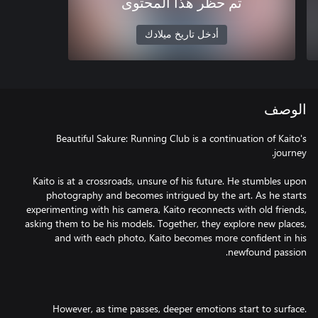
تم حظر هذا المحتوى
أدخل تاريخ ميلادك
الوصف
Beautiful Sakure: Running Club is a continuation of Kaito's
Kaito is at a crossroads, unsure of his future. He stumbles upon
photography and becomes intrigued by the art. As he starts
experimenting with his camera, Kaito reconnects with old friends,
asking them to be his models. Together, they explore new places,
and with each photo, Kaito becomes more confident in his
However, as time passes, deeper emotions start to surface.