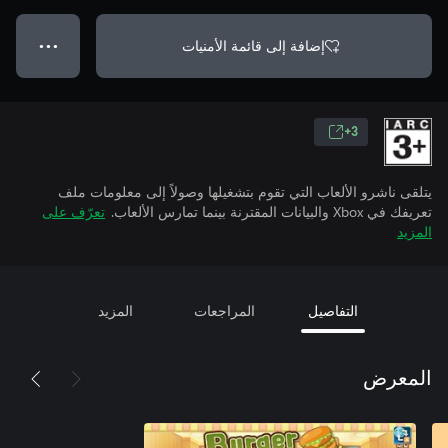
إضافة إلى قائمة الأمنيات
● ● ●
3+
يتلقى ناشرو الألعاب التي تقوم بتشغيلها وصولاً إلى معلومات ملف
تعريفك في Xbox والبيانات المقترنة بينما تمارس الألعاب.
تعرّف على
المزيد
التفاصيل
المراجعات
المزيد
المعرض