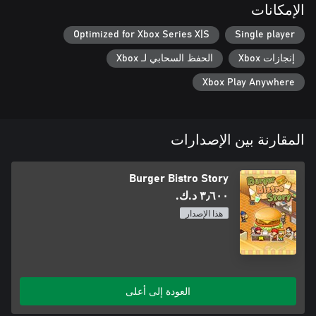
الإمكانات
Optimized for Xbox Series X|S
Single player
إنجازات Xbox
الحفظ السحابي لـ Xbox
Xbox Play Anywhere
المقارنة بين الإصدارات
Burger Bistro Story
٣٫٦٠٠ د.ك.‏
هذا الإصدار
العودة إلى أعلى