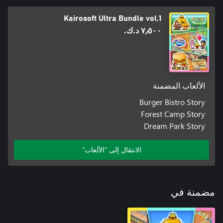
Kairosoft Ultra Bundle vol.1
٧٫٥٠٠ د.ك.‏
الألعاب المضمنة
Burger Bistro Story
Forest Camp Story
Dream Park Story
الانتقال إلى "الألعاب"
مضمنة في