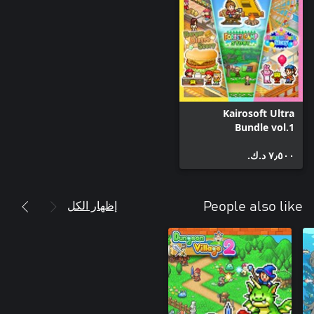
Kairosoft Ultra
Bundle vol.1
٧٫٥٠٠ د.ك.‏
إظهار الكل
People also like