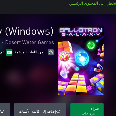
تخطي إلى المحتوى الرئيسي
y (Windows)
•
Desert Water Games
1 من اللغات المدعمة
تم 
شراء
إضافة إلى قائمة الأمنيات
١٫٥٠٠ د.ك.‏