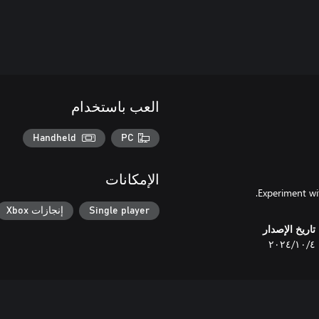
العب باستخدام
Handheld
PC
الإمكانات
Experiment wi
Single player
إنجازات Xbox
تاريخ الإصدار
٤‏/١٠‏/٢٠٢٤