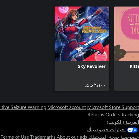
Sky Revolver
Kitt
٢٫١٠٠ د.ك.‏
itive Seizure Warning
Microsoft account
Microsoft Store Support
Returns
Orders tracking
العربية (الكويت)
خيارات خصوصيتك
خصوصية صحة المستهلك
About our ads
Trademarks
Terms of Use