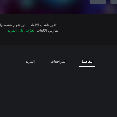
تمارس الألعاب.
تعرّف على المزيد
التفاصيل
المراجعات
المزيد