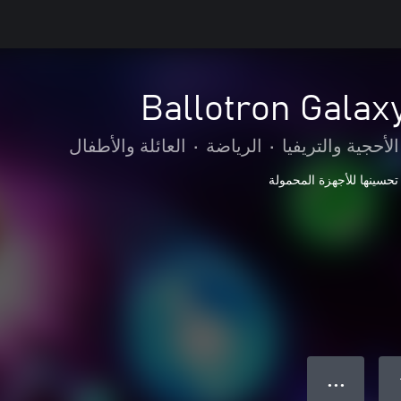
Ballotron Galax
الأحجية والتريفيا
•
الرياضة
•
العائلة والأطفال
تحسينها للأجهزة المحمولة
● ● ●