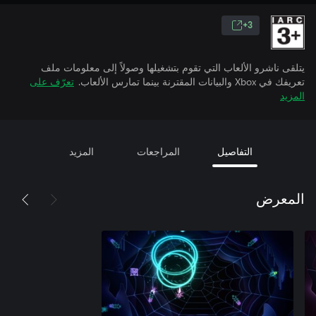
3+
يتلقى ناشرو الألعاب التي تقوم بتشغيلها وصولاً إلى معلومات ملف
تعريفك في Xbox والبيانات المقترنة بينما تمارس الألعاب.
تعرّف على
المزيد
التفاصيل
المراجعات
المزيد
المعرض