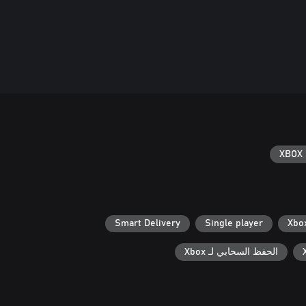
XBOX 
Smart Delivery
Single player
الحفظ السحابي لـ Xbox