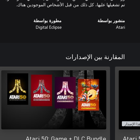
تم تشغيلها عليها، كل ذلك من قبل الأشخاص الموجودين هناك.
منشور بواسطة
مطورة بواسطة
Digital Eclipse
Atari
المقارنة بين الإصدارات
ذا الإصدار
Atari 50: Game + DLC Bundle
Atari 