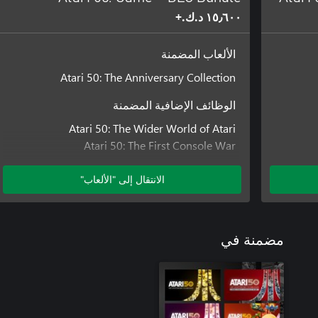
١٥٫٦٠٠ د.ك.‏+
الألعاب المضمنة
Atari 50: The Anniversary Collection
الوظائف الإضافية المضمنة
Atari 50: The Wider World of Atari
Atari 50: The First Console War
Atari 50: THE NAMCO LEGENDARY PACK
الانتقال إلى "الألعاب"
مضمنة في