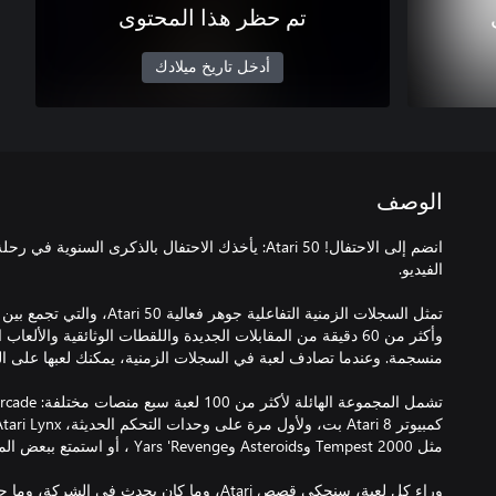
تم حظر هذا المحتوى
أدخل تاريخ ميلادك
الوصف
تمثل السجلات الزمنية التفاعلية جو
وأكثر من 60 دقيقة من المقابلات الجديدة واللقطات الوثائقية والأل
وراء كل لعبة، سنحكي قصص Atari، وما كان يحدث في