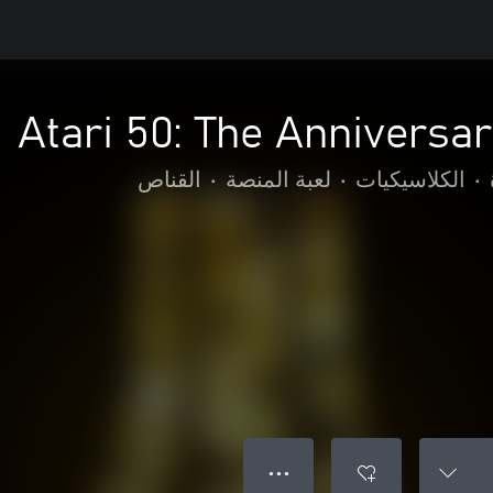
Atari 50: The Anniversar
•
الكلاسيكيات
•
لعبة المنصة
•
القناص
● ● ●