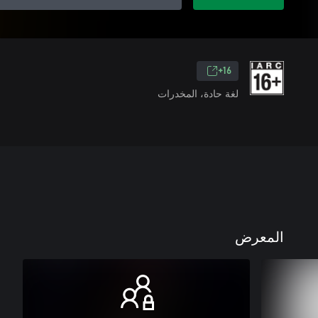
16+
لغة حادة، المخدرات
المعرض