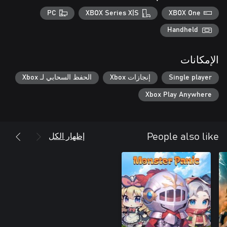
PC
XBOX Series X|S
XBOX One
Handheld
الإمكانات
Single player
إنجازات Xbox
الحفظ السحابي لـ Xbox
Xbox Play Anywhere
إظهار الكل
People also like