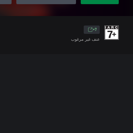
7+
عنف غير مرغوب