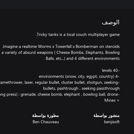
الوصف
th a variety of absurd weapons ( Cheese Bombs, Elephants, Bowling
lamethrower, laser, regular bullet, cluster bullet, shotgun, seeking
+ Mines
منشور بواسطة
مطورة بواسطة
Ben Chauveau
benjisoft