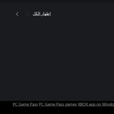
إظهار الكل
PC Game Pass
PC Game Pass games
XBOX app on Windo