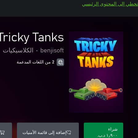
تخطي إلى المحتوى الرئيسي
Tricky Tanks
benjisoft
•
الكلاسيكيات
•
2 من اللغات المدعمة
شراء
إضافة إلى قائمة الأمنيات
١٫٩٠٠ د.ب.‏