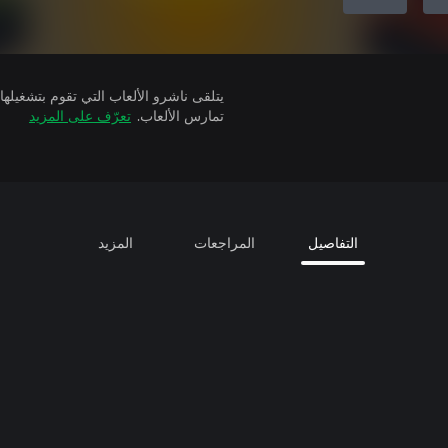
تمارس الألعاب.
تعرّف على المزيد
التفاصيل
المراجعات
المزيد