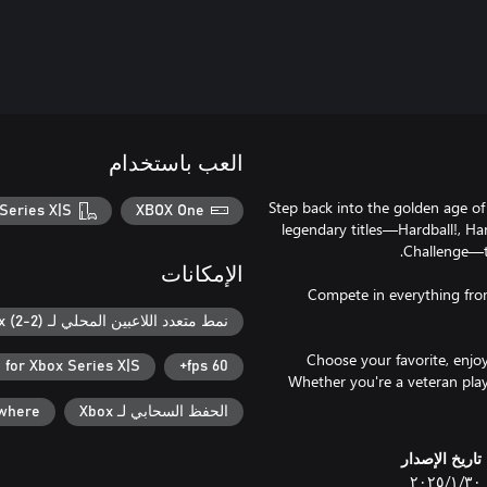
العب باستخدام
Step back into the golden age of
Series X|S
XBOX One
legendary titles—Hardball!, H
الإمكانات
Compete in everything from 
نمط متعدد اللاعبين المحلي لـ Xbox (2-2)
Choose your favorite, enjoy
 for Xbox Series X|S
60 fps+
Whether you're a veteran play
الحفظ السحابي لـ Xbox
ywhere
تاريخ الإصدار
٣٠‏/١‏/٢٠٢٥