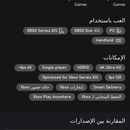
Games
Games
العب باستخدام
XBOX Series X|S
XBOX One
PC
Handheld
الإمكانات
60 fps+
Single player
HDR10
4K Ultra HD
Optimized for Xbox Series X|S
120 fps
Smart Delivery
إنجازات Xbox
حالة حضور Xbox
الحفظ السحابي لـ Xbox
Xbox Play Anywhere
المقارنة بين الإصدارات