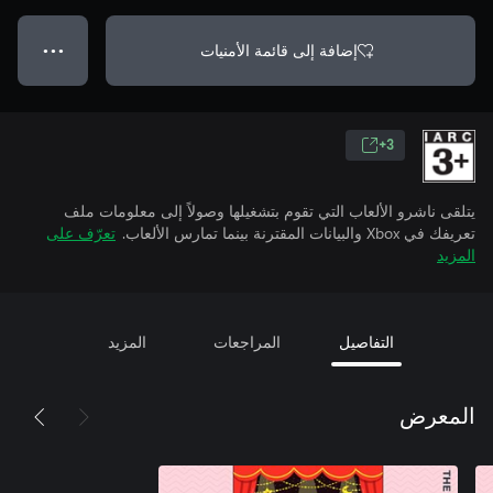
إضافة إلى قائمة الأمنيات
● ● ●
3+
يتلقى ناشرو الألعاب التي تقوم بتشغيلها وصولاً إلى معلومات ملف
تعريفك في Xbox والبيانات المقترنة بينما تمارس الألعاب.
تعرّف على
المزيد
التفاصيل
المراجعات
المزيد
المعرض