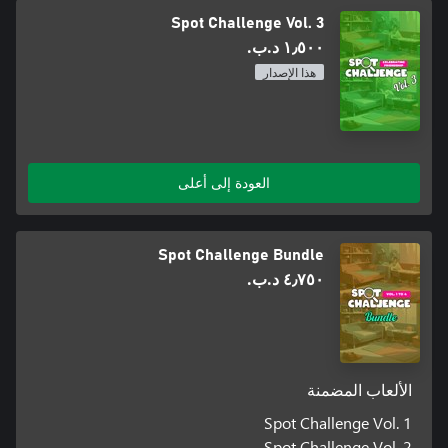
Spot Challenge Vol. 3
١٫٥٠٠ د.ب.‏
هذا الإصدار
العودة إلى أعلى
Spot Challenge Bundle
٤٫٧٥٠ د.ب.‏
الألعاب المضمنة
Spot Challenge Vol. 1
Spot Challenge Vol. 2