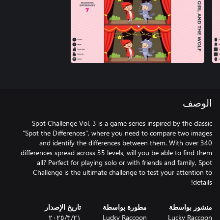
الوصف
Spot Challenge Vol. 3 is a game series inspired by the classic
"Spot the Differences", where you need to compare two images
and identify the differences between them. With over 340
differences spread across 35 levels, will you be able to find them
all? Perfect for playing solo or with friends and family, Spot
Challenge is the ultimate challenge to test your attention to
details!
منشور بواسطة
مطورة بواسطة
تاريخ الإصدار
Lucky Raccoon
Lucky Raccoon
٢١‏/٣‏/٢٠٢٥