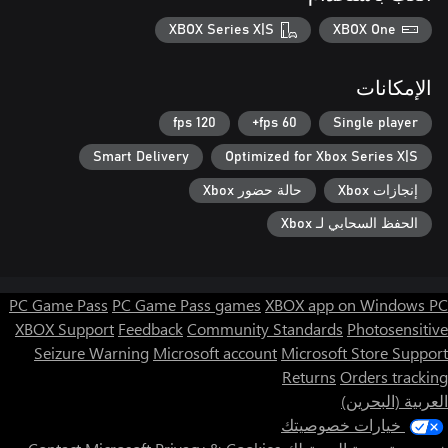
XBOX Series X|S
XBOX One
الإمكانات
120 fps
60 fps+
Single player
Smart Delivery
Optimized for Xbox Series X|S
إنجازات Xbox
حالة حضور Xbox
الحفظ السحابي لـ Xbox
PC Game Pass
PC Game Pass games
XBOX app on Windows PC
XBOX Support
Feedback
Community Standards
Photosensitive
Seizure Warning
Microsoft account
Microsoft Store Support
Returns
Orders tracking
العربية (البحرين)
خيارات خصوصيتك