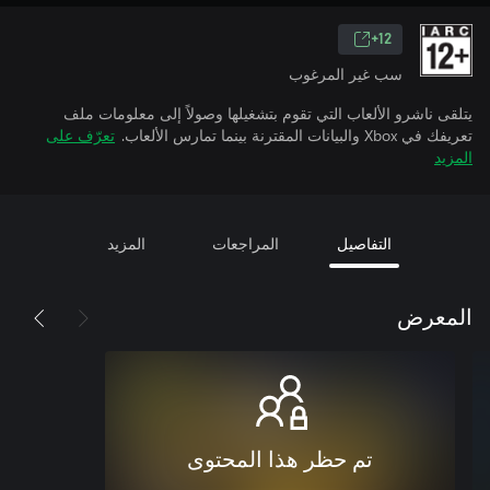
12+
سب غير المرغوب
يتلقى ناشرو الألعاب التي تقوم بتشغيلها وصولاً إلى معلومات ملف
تعريفك في Xbox والبيانات المقترنة بينما تمارس الألعاب.
تعرّف على
المزيد
التفاصيل
المراجعات
المزيد
المعرض
تم حظر هذا المحتوى