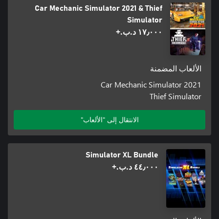
Car Mechanic Simulator 2021 & Thief
Simulator
١٧٫٠٠٠ د.ب.‏+
الألعاب المضمنة
Car Mechanic Simulator 2021
Thief Simulator
الانتقال إلى "الألعاب"
Simulator XL Bundle
٤٤٫٠٠٠ د.ب.‏+