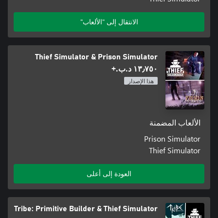
الانتقال إلى "الألعاب"
Thief Simulator & Prison Simulator
١٣٫٧٥٠ د.ب.‏+
هذا الإصدار
الألعاب المضمنة
Prison Simulator
Thief Simulator
العودة إلى أعلى
Tribe: Primitive Builder & Thief Simulator