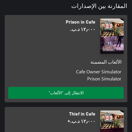
المقارنة بين الإصدارات
Prison in Cafe
١٢٫٠٠٠ د.ب.‏
الألعاب المضمنة
Cafe Owner Simulator
Prison Simulator
الانتقال إلى "الألعاب"
Thief in Cafe
١٢٫٠٠٠ د.ب.‏+