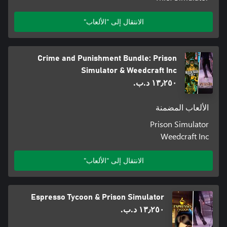
الانتقال إلى "الألعاب"
Crime and Punishment Bundle: Prison
Simulator & Weedcraft Inc
١٣٫٢٥٠ د.ب.‏
الألعاب المضمنة
Prison Simulator
Weedcraft Inc
الانتقال إلى "الألعاب"
Espresso Tycoon & Prison Simulator
١٣٫٢٥٠ د.ب.‏