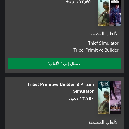
١٣٫٧٥٠ د.ب.‏+
الألعاب المضمنة
Thief Simulator
Tribe: Primitive Builder
الانتقال إلى "الألعاب"
Tribe: Primitive Builder & Prison
Simulator
١٣٫٧٥٠ د.ب.‏
الألعاب المضمنة