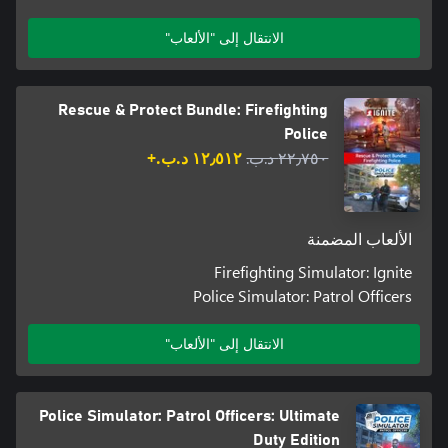
الانتقال إلى "الألعاب"
Rescue & Protect Bundle: Firefighting
Police
٢٢٫٧٥٠ د.ب.‏
١٢٫٥١٢ د.ب.‏+
الألعاب المضمنة
Firefighting Simulator: Ignite
Police Simulator: Patrol Officers
الانتقال إلى "الألعاب"
Police Simulator: Patrol Officers: Ultimate
Duty Edition