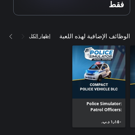
فقط
إظهار الكل
الوظائف الإضافية لهذه اللعبة
Police Simulator:
Patrol Officers:
Compact Police
١٫١٥٠ د.ب.‏
Vehicle DLC