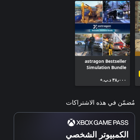
astragon Bestseller
Simulation Bundle
٣٨٫٠٠٠ د.ب.‏+
مُضمّن في هذه الاشتراكات
الكمبيوتر الشخصي