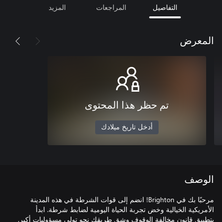
التفاصيل
المراجعات
المزيد
المعرض
تم حظر هذا المحتوى
أدخل تاريخ ميلادك
الوصف
مرحبًا بك في Brighton! انضم إلى قوات الشرطة في هذه المدينة
الأمريكية الخيالية وخض تجربة الحياة اليومية لضابط شرطة. ابدأ
بتطبيق قانون مخالفة الوقوف وشق طريقك نحو تولي مسؤوليات أكبر.