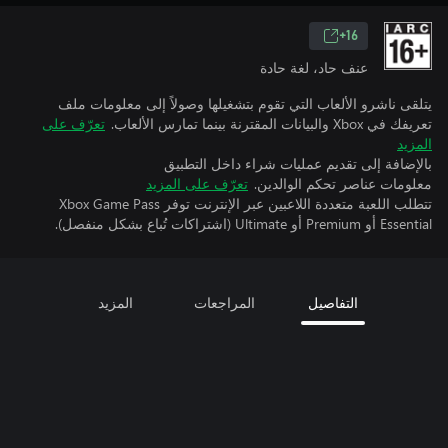
16+
عنف حاد، لغة حادة
يتلقى ناشرو الألعاب التي تقوم بتشغيلها وصولاً إلى معلومات ملف
تعريفك في Xbox والبيانات المقترنة بينما تمارس الألعاب.
تعرّف على
المزيد
بالإضافة إلى تقديم عمليات شراء داخل التطبيق
معلومات عناصر تحكم الوالدين.
تعرّف على المزيد
تتطلب اللعبة متعددة اللاعبين عبر الإنترنت توفر Xbox Game Pass
Essential أو Premium أو Ultimate (اشتراكات تُباع بشكل منفصل).
التفاصيل
المراجعات
المزيد