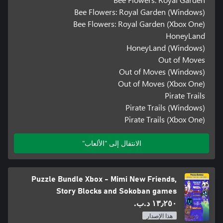
Bee Flowers: Royal Garden (Windows)
Bee Flowers: Royal Garden (Xbox One)
HoneyLand
HoneyLand (Windows)
Out of Moves
Out of Moves (Windows)
Out of Moves (Xbox One)
Pirate Trails
Pirate Trails (Windows)
Pirate Trails (Xbox One)
الانتقال إلى "الألعاب"
Puzzle Bundle Xbox - Mimi New Friends,
Story Blocks and Sokoban games
١٣٫٢٥٠ د.ب.‏
هذا الإصدار