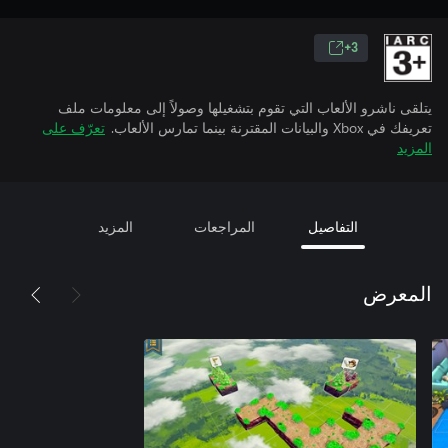
3+
يتلقى ناشرو الألعاب التي تقوم بتشغيلها وصولاً إلى معلومات ملف
تعريفك في Xbox والبيانات المقترنة بينما تمارس الألعاب.
تعرّف على
المزيد
التفاصيل
المراجعات
المزيد
المعرض