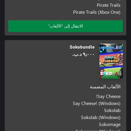
Pirate Trails
Pirate Trails (Xbox One)
الانتقال إلى "الألعاب"
Sokobundle
٩٫٠٠٠ د.ب.‏
الألعاب المضمنة
Say Cheese!
Say Cheese! (Windows)
Sokolab
Sokolab (Windows)
Sokomage