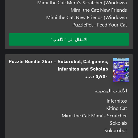
Mimi the Cat: Mimi's Scratcher (Windows)
Mimi the Cat: New Friends
Mimi the Cat: New Friends (Windows)
PuzzlePet - Feed Your Cat
الانتقال إلى "الألعاب"
Puzzle Bundle Xbox - Sokorobot, Cat games,
Infernitos and Sokolab
٥٫٧٥٠ د.ب.‏
الألعاب المضمنة
Infernitos
Kiting Cat
Mimi the Cat: Mimi's Scratcher
Sokolab
Sokorobot