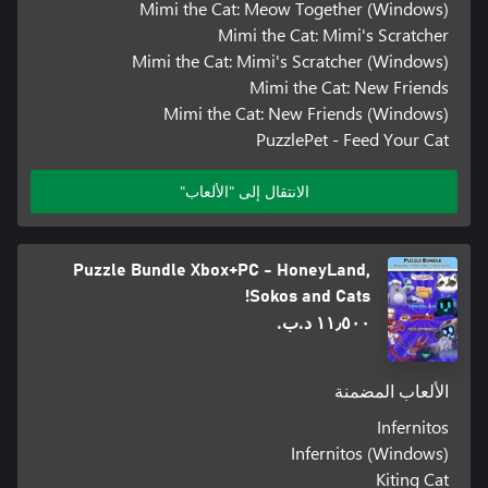
Mimi the Cat: Meow Together (Windows)
Mimi the Cat: Mimi's Scratcher
Mimi the Cat: Mimi's Scratcher (Windows)
Mimi the Cat: New Friends
Mimi the Cat: New Friends (Windows)
PuzzlePet - Feed Your Cat
الانتقال إلى "الألعاب"
Puzzle Bundle Xbox+PC - HoneyLand,
Sokos and Cats!
١١٫٥٠٠ د.ب.‏
الألعاب المضمنة
Infernitos
Infernitos (Windows)
Kiting Cat