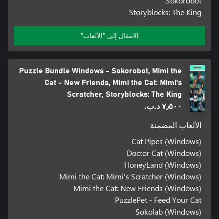
Sokorobot
Storyblocks: The King
الانتقال إلى "الألعاب"
Puzzle Bundle Windows - Sokorobot, Mimi the
Cat - New Friends, Mimi the Cat: Mimi's
Scratcher, Storyblocks: The King
٧٫٥٠٠ د.ب.‏
الألعاب المضمنة
Cat Pipes (Windows)
Doctor Cat (Windows)
HoneyLand (Windows)
Mimi the Cat: Mimi's Scratcher (Windows)
Mimi the Cat: New Friends (Windows)
PuzzlePet - Feed Your Cat
Sokolab (Windows)