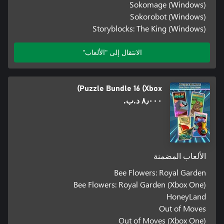
Sokomage (Windows)
Sokorobot (Windows)
Storyblocks: The King (Windows)
الانتقال إلى "الألعاب"
Puzzle Bundle 16 (Xbox)
٨٫٠٠٠ د.ب.‏
الألعاب المضمنة
Bee Flowers: Royal Garden
Bee Flowers: Royal Garden (Xbox One)
HoneyLand
Out of Moves
Out of Moves (Xbox One)