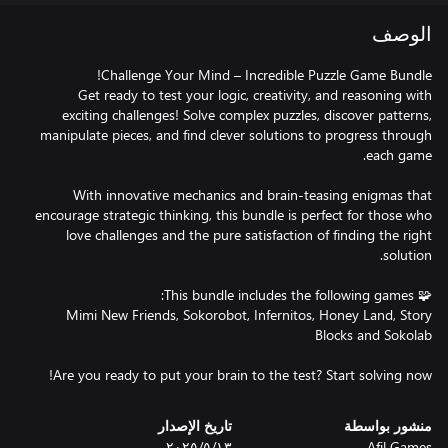
الوصف
Get ready to test your logic, creativity, and reasoning with
exciting challenges! Solve complex puzzles, discover patterns,
manipulate pieces, and find clever solutions to progress through
With innovative mechanics and brain-teasing enigmas that
encourage strategic thinking, this bundle is perfect for those who
love challenges and the pure satisfaction of finding the right
Mimi New Friends, Sokorobot, Infernitos, Honey Land, Story
Are you ready to put your brain to the test? Start solving now!
منشور بواسطة
تاريخ الإصدار
Afil Games
١٣‏/٥‏/٢٠٢٥