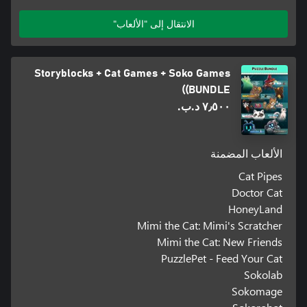
الانتقال إلى "الألعاب"
Storyblocks + Cat Games + Soko Games
(BUNDLE)
٧٫٥٠٠ د.ب.‏
الألعاب المضمنة
Cat Pipes
Doctor Cat
HoneyLand
Mimi the Cat: Mimi's Scratcher
Mimi the Cat: New Friends
PuzzlePet - Feed Your Cat
Sokolab
Sokomage