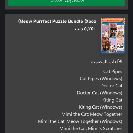
Meow Purrfect Puzzle Bundle (Xbox)
٥٫٢٥٠ د.ب.‏
الألعاب المضمنة
Cat Pipes
Cat Pipes (Windows)
Doctor Cat
Doctor Cat (Windows)
Kiting Cat
Kiting Cat (Windows)
Mimi the Cat: Meow Together
Mimi the Cat: Meow Together (Windows)
Mimi the Cat: Mimi's Scratcher