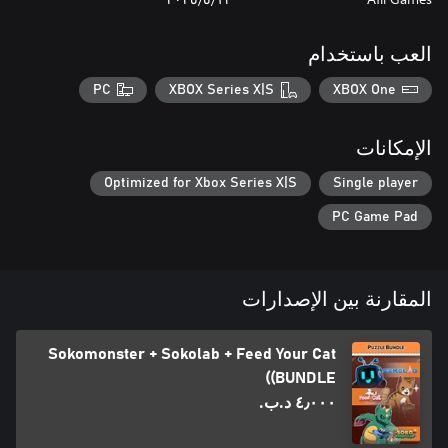
العب باستخدام
PC
XBOX Series X|S
XBOX One
الإمكانات
Optimized for Xbox Series X|S
Single player
PC Game Pad
المقارنة بين الإصدارات
Sokomonster + Sokolab + Feed Your Cat
(BUNDLE)
٤٫٠٠٠ د.ب.‏