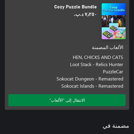
Cozy Puzzle Bundle
٧٫٢٥٠ د.ب.‏
الألعاب المضمنة
HEN, CHICKS AND CATS
Loot Stack - Relics Hunter
PuzzleCar
Sokocat: Dungeon - Remastered
Sokocat: Islands - Remastered
الانتقال إلى "الألعاب"
مضمنة في