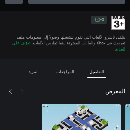
3+
يتلقى ناشرو الألعاب التي تقوم بتشغيلها وصولاً إلى معلومات ملف
تعريفك في Xbox والبيانات المقترنة بينما تمارس الألعاب.
تعرّف على
المزيد
التفاصيل
المراجعات
المزيد
المعرض