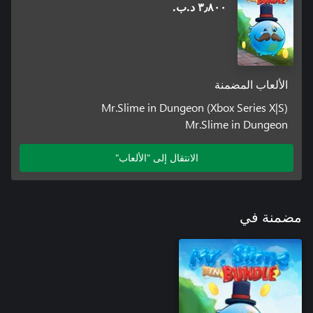
٣٫٨٠٠ د.ب.‏
الألعاب المضمنة
Mr.Slime in Dungeon (Xbox Series X|S)
Mr.Slime in Dungeon
الانتقال إلى "الألعاب"
مضمنة في