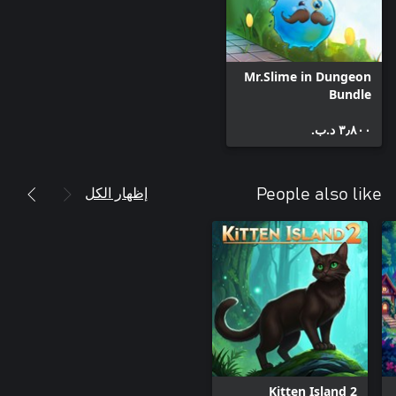
Mr.Slime in Dungeon
Bundle
٣٫٨٠٠ د.ب.‏
إظهار الكل
People also like
Kitten Island 2