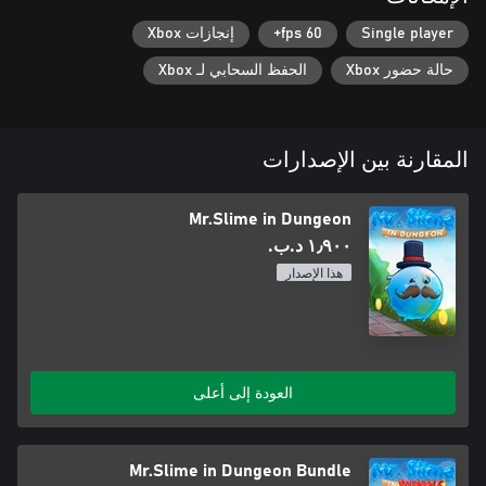
Single player
60 fps+
إنجازات Xbox
حالة حضور Xbox
الحفظ السحابي لـ Xbox
المقارنة بين الإصدارات
Mr.Slime in Dungeon
١٫٩٠٠ د.ب.‏
هذا الإصدار
العودة إلى أعلى
Mr.Slime in Dungeon Bundle