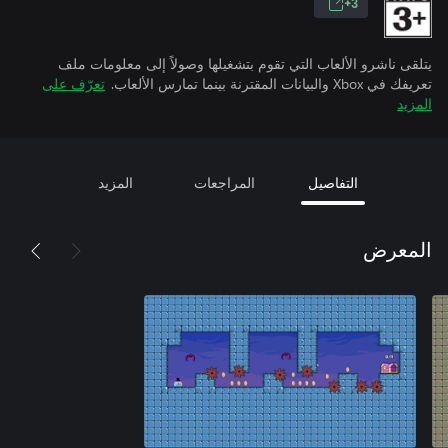
3+
يتلقى ناشرو الألعاب التي تقوم بتشغيلها وصولاً إلى معلومات ملف
تعريفك في Xbox والبيانات المقترنة بينما تمارس الألعاب.
تعرّف على
المزيد
التفاصيل
المراجعات
المزيد
المعرض