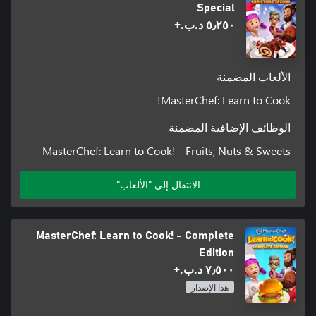
Special
٥٫٢٥٠ د.ب.‏+
الألعاب المضمنة
MasterChef: Learn to Cook!
الوظائف الإضافية المضمنة
MasterChef: Learn to Cook! - Fruits, Nuts & Sweets
الانتقال إلى "الألعاب"
MasterChef: Learn to Cook! - Complete
Edition
٧٫٥٠٠ د.ب.‏+
هذا الإصدار