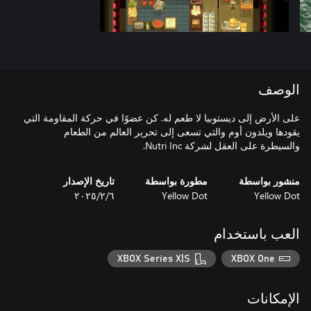
الوصف
على الأرض إلى ديستوبيا لا طعم له. كن عضوًا في حركة المقاومة التي
يقودها ويلدون أوم والتي تسعى إلى تحرير العالم من الطعام
والسيطرة على العقل لشركة Nutri Inc.
منشور بواسطة
مطورة بواسطة
تاريخ الإصدار
Yellow Dot
Yellow Dot
٦‏/٢‏/٢٠٢٥
العب باستخدام
XBOX Series X|S
XBOX One
الإمكانات