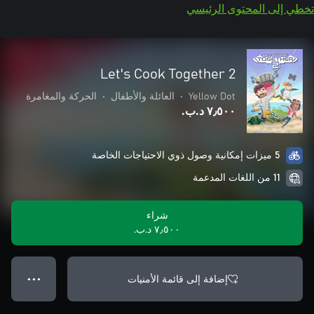
تخطي إلى المحتوى الرئيسي
Let's Cook Together 2
Yellow Dot
•
العائلة والأطفال
•
الحركة والمغامرة
٧٫٥٠٠ د.ب.‏
5 ميزات إمكانية وصول ذوي الاحتياجات الخاصة
11 من اللغات المدعمة
شراء
٧٫٥٠٠ د.ب.‏
إضافة إلى قائمة الأمنيات
● ● ●