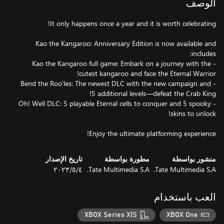
الوصف
Kao the Kangaroo: Anniversary Edition is now available and
- Kao the Kangaroo full game: Embark on a journey with the
- Bend the Roo'les: The newest DLC with the new campaign and
- Oh! Well DLC: 5 playable Eternal cells to conquer and 5 spooky
Enjoy the ultimate platforming experience!
منشور بواسطة
مطورة بواسطة
تاريخ الإصدار
Tate Multimedia S.A.
Tate Multimedia S.A.
٤‏/٥‏/٢٠٢٣
العب باستخدام
XBOX Series X|S
XBOX One