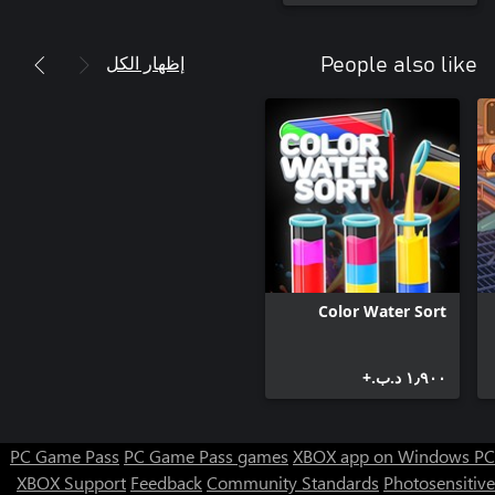
إظهار الكل
People also like
Color Water Sort
١٫٩٠٠ د.ب.‏+
PC Game Pass
PC Game Pass games
XBOX app on Windows PC
XBOX Support
Feedback
Community Standards
Photosensitive