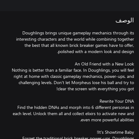
الوصف
Doughlings brings unique gameplay mechanics through its
interesting characters and the world while combining together
the best that all known brick breaker games have to offer,
Nothing is better than a familiar face. In Doughlings, you will feel
right at home with classic gameplay mechanics, power-ups, and
challenging levels. Don't let Morpheus lose his ball and try to
Find the hidden DNAs and morph into 6 different personas in
each level. Unlock them all and collect elixirs to activate new and
Forget the traditional brick breaker power-ups. Doughlings