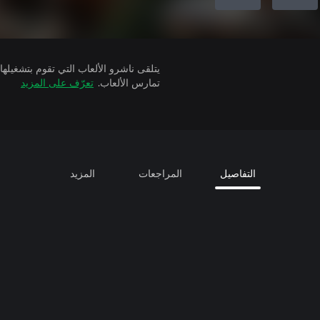
تمارس الألعاب.
تعرّف على المزيد
التفاصيل
المراجعات
المزيد