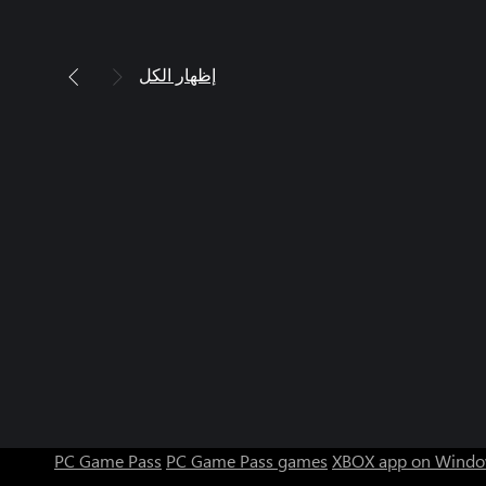
إظهار الكل
PC Game Pass
PC Game Pass games
XBOX app on Windo