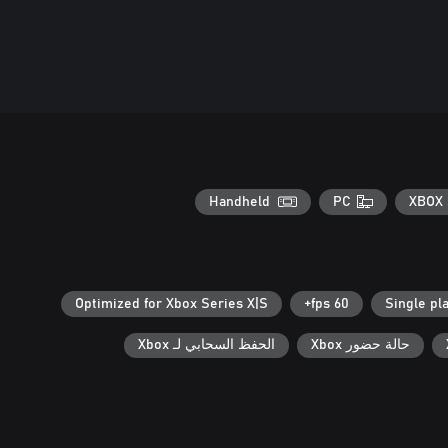
Handheld
PC
XBOX 
Optimized for Xbox Series X|S
60 fps+
Single pl
حالة حضور Xbox
الحفظ السحابي لـ Xbox