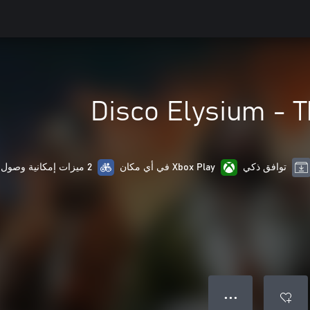
Disco Elysium - T
توافق ذكي
Xbox Play في أي مكان
2 ميزات إمكانية وصول ذوي الاحتياجات الخاصة
● ● ●