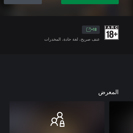
18+
عنف صريح، لغة حادة، المخدرات
المعرض