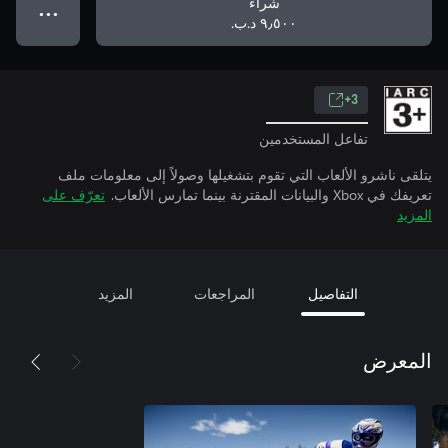
شراء
● ● ●
٩٫٥٠٠ د.ب.‏
3+
تفاعل المستخدمين
يتلقى ناشرو الألعاب التي تقوم بتشغيلها وصولاً إلى معلومات ملف
تعريفك في Xbox والبيانات المقترنة بينما تمارس الألعاب.
تعرّف على
المزيد
التفاصيل
المراجعات
المزيد
المعرض