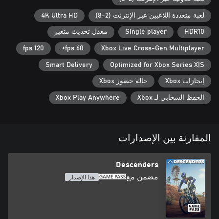
لعبة متعددة اللاعبين عبر الإنترنت (2-8)
4K Ultra HD
HDR10
Single player
معدل تحديث متغير
120 fps
60 fps+
Xbox Live Cross-Gen Multiplayer
Smart Delivery
Optimized for Xbox Series X|S
إنجازات Xbox
حالة حضور Xbox
الحفظ السحابي لـ Xbox
Xbox Play Anywhere
المقارنة بين الإصدارات
Descenders
مضمن مع
هذا الإصدار