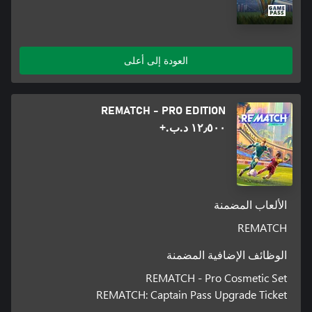
العودة إلى أعلى
REMATCH - PRO EDITION
١٢٫٥٠٠ د.ب.‏+
الألعاب المضمنة
REMATCH
الوظائف الإضافية المضمنة
REMATCH - Pro Cosmetic Set
REMATCH: Captain Pass Upgrade Ticket