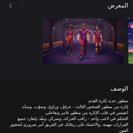
المعرض
الوصف
إثارة من منظور الشخص الثالث - عرقِل، وراوغ، وصوّب، وسدّد.
التحكم في لاعب واحد - راقب الحركة، وتمركز، ونفّذ بإتقان: جميع
القرارات مهمة، والاعتماد على زملائك في الفريق أمر ضروري لتحقيق