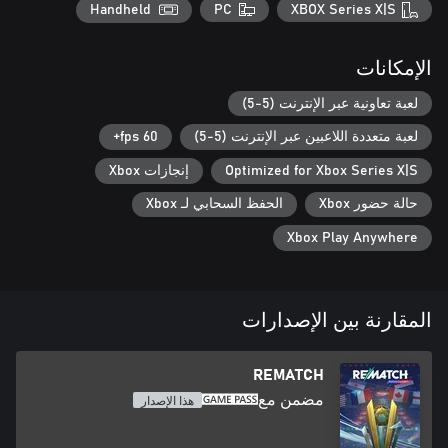
Handheld
PC
XBOX Series X|S
الإمكانات
لعبة تعاونية عبر الإنترنت (5-5)
لعبة متعددة اللاعبين عبر الإنترنت (5-5)
60 fps+
Optimized for Xbox Series X|S
إنجازات Xbox
حالة حضور Xbox
الحفظ السحابي لـ Xbox
Xbox Play Anywhere
المقارنة بين الإصدارات
REMATCH
مضمن مع
هذا الإصدار