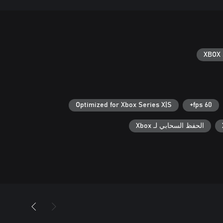
XBOX 
Optimized for Xbox Series X|S
60 fps+
الحفظ السحابي لـ Xbox