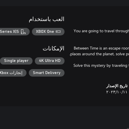
العب باستخدام
You are going to travel through 
Series X|S
XBOX One
Between Time is an escape room 
الإمكانات
Single player
4K Ultra HD
Solve this mystery by traveling 
Smart Delivery
إنجازات Xbox
تاريخ الإصدار
١١‏/١٠‏/٢٠٢٣