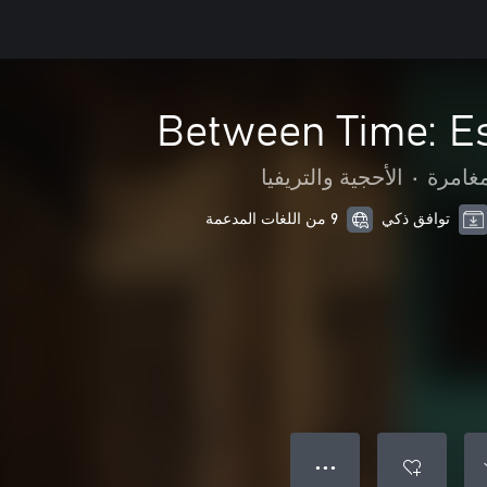
Between Time: 
مغامرة
•
الأحجية والتريفيا
توافق ذكي
9 من اللغات المدعمة
● ● ●