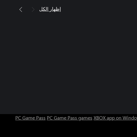
إظهار الكل
PC Game Pass
PC Game Pass games
XBOX app on Windo