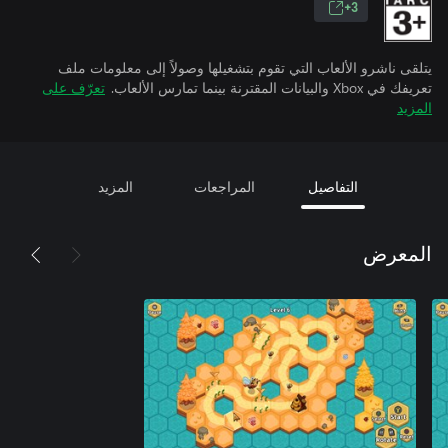
3+
يتلقى ناشرو الألعاب التي تقوم بتشغيلها وصولاً إلى معلومات ملف
تعريفك في Xbox والبيانات المقترنة بينما تمارس الألعاب.
تعرّف على
المزيد
التفاصيل
المراجعات
المزيد
المعرض