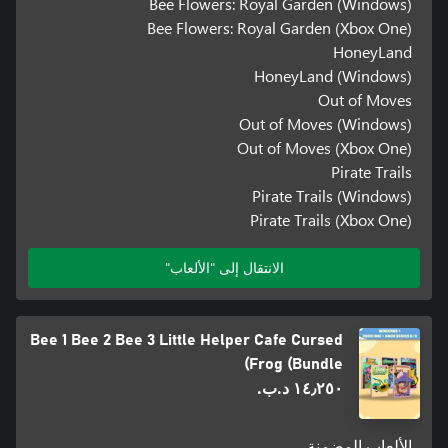
Bee Flowers: Royal Garden (Windows)
Bee Flowers: Royal Garden (Xbox One)
HoneyLand
HoneyLand (Windows)
Out of Moves
Out of Moves (Windows)
Out of Moves (Xbox One)
Pirate Trails
Pirate Trails (Windows)
Pirate Trails (Xbox One)
الانتقال إلى "الألعاب"
Bee 1 Bee 2 Bee 3 Little Helper Cafe Cursed
Frog (Bundle)
١٤٫٢٥٠ د.ب.‏
الألعاب المضمنة