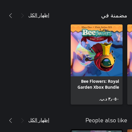
إظهار الكل
مضمنة في
Bee Flowers: Royal
Garden Xbox Bundle
٣٫٠٥٠ د.ب.‏
إظهار الكل
People also like