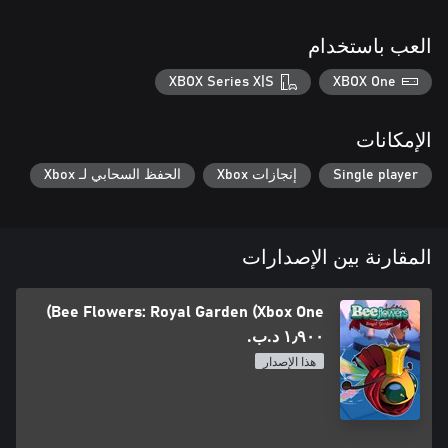
العب باستخدام
XBOX Series X|S
XBOX One
الإمكانات
Single player
إنجازات Xbox
الحفظ السحابي لـ Xbox
المقارنة بين الإصدارات
Bee Flowers: Royal Garden (Xbox One)
١٫٩٠٠ د.ب.‏
هذا الإصدار