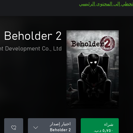
تخطي إلى المحتوى الرئيسي
Beholder 2
t Development Co., Ltd
اختيار إصدار
شراء
Beholder 2
٥٫٧٥٠ د.ب.‏