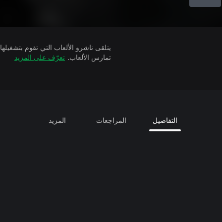
تمارس الألعاب.
تعرّف على المزيد
التفاصيل
المراجعات
المزيد