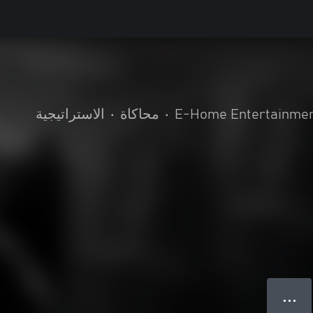
E-Home Entertainmen
•
محاكاة
•
الاستراتيجية
● ● ●