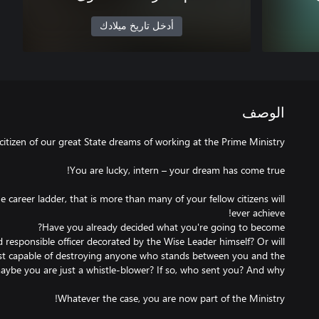
أدخل تاريخ ميلادك
الوصف
 career ladder, that is more than many of your fellow citizens will
 responsible officer decorated by the Wise Leader himself? Or will
ist capable of destroying anyone who stands between you and the