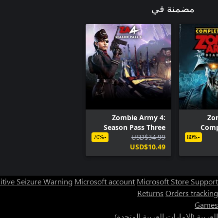
مضمنة في
Zombie Army 4:
Zo
Season Pass Three
Comp
USD$34.99
-70%
-80%
USD$10.49
itive Seizure Warning
Microsoft account
Microsoft Store Support
Returns
Orders tracking
Games
العربية (الإمارات العربية المتحدة)