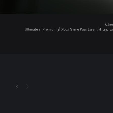
فصل).
تتطلب اللعبة متعددة اللاعبين عبر الإنترنت توفر Xbox Game Pass Essential أو Premium أو Ultimate