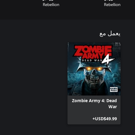
Rebellion
Rebellion
يعمل مع
Zombie Army 4: Dead
War
USD$49.99+