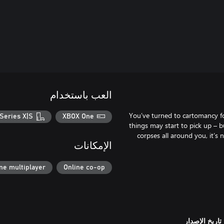
العب باستخدام
You’ve turned to cartomancy fo
Series X|S
XBOX One
things may start to pick up – bu
corpses all around you, it’s
الإمكانات
ne multiplayer
Online co-op
تاريخ الإصدار