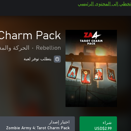
تخطي إلى المحتوى الرئيسي
 Charm Pack
Rebellion
•
الحركة والمغ
يتطلب توفر لعبة
اختيار إصدار
شراء
Zombie Army 4: Tarot Charm Pack
USD$2.99