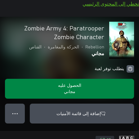
تخطي إلى المحتوى الرئيسي
Zombie Army 4: Paratrooper
Zombie Character
Rebellion
•
الحركة والمغامرة
•
القناص
مجاني
يتطلب توفر لعبة
الحصول عليه
مجاني
إضافة إلى قائمة الأمنيات
● ● ●