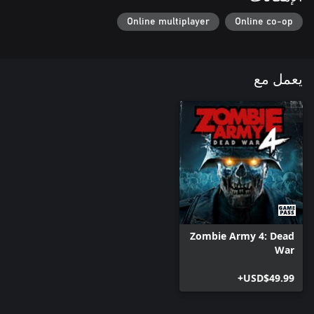
Online multiplayer
Online co-op
يعمل مع
Zombie Army 4: Dead
War
USD$49.99+