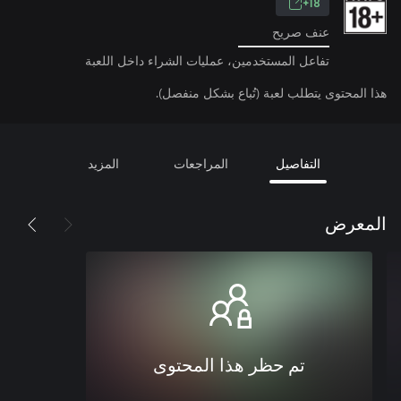
18+
عنف صريح
تفاعل المستخدمين، عمليات الشراء داخل اللعبة
هذا المحتوى يتطلب لعبة (تُباع بشكل منفصل).
التفاصيل
المراجعات
المزيد
المعرض
تم حظر هذا المحتوى