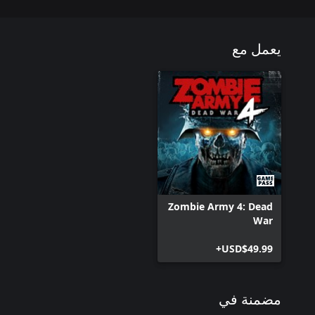
يعمل مع
Zombie Army 4: Dead
War
USD$49.99+
مضمنة في