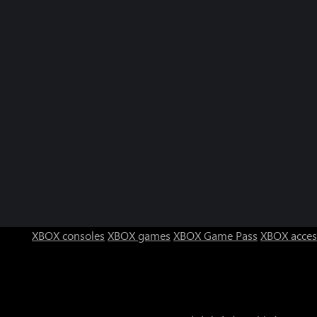
XBOX consoles
XBOX games
XBOX Game Pass
XBOX acces