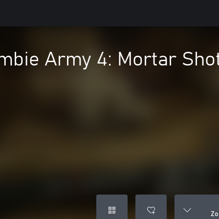
mbie Army 4: Mortar Sho
Zo