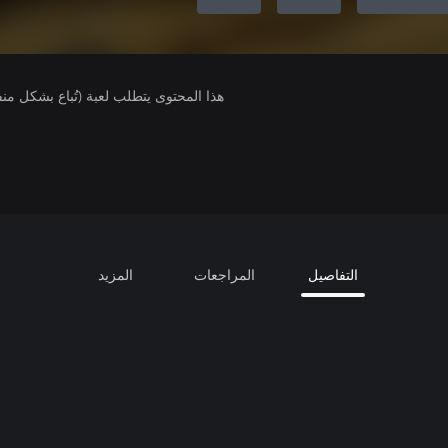
هذا المحتوى يتطلب لعبة (تُباع بشكل من
التفاصيل
المراجعات
المزيد