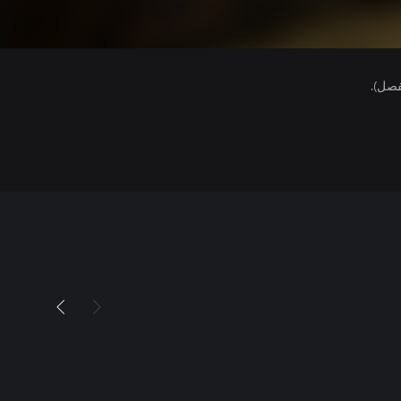
فصل).