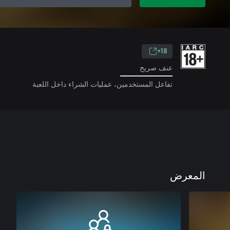
18+
عنف صريح
تفاعل المستخدمين، عمليات الشراء داخل اللعبة
المعرض