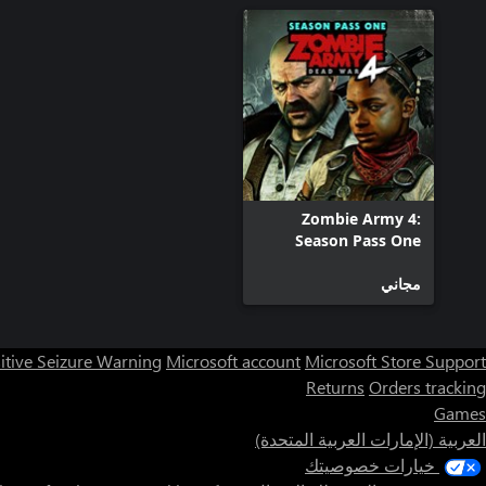
Zombie Army 4:
Season Pass One
مجاني
itive Seizure Warning
Microsoft account
Microsoft Store Support
Returns
Orders tracking
Games
العربية (الإمارات العربية المتحدة)
خيارات خصوصيتك