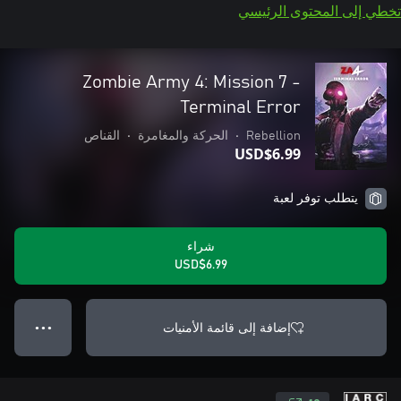
تخطي إلى المحتوى الرئيسي
Zombie Army 4: Mission 7 -
Terminal Error
Rebellion
•
الحركة والمغامرة
•
القناص
USD$6.99
يتطلب توفر لعبة
شراء
USD$6.99
إضافة إلى قائمة الأمنيات
● ● ●