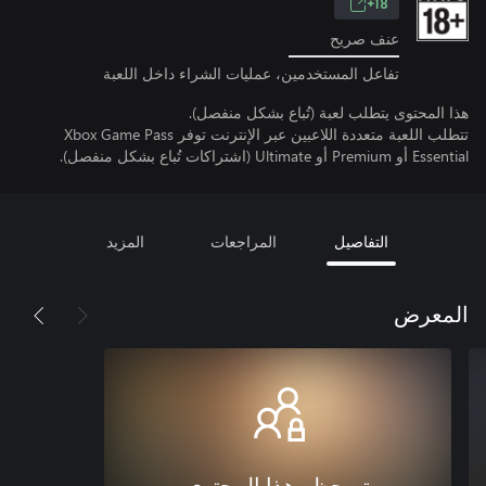
18+
عنف صريح
تفاعل المستخدمين، عمليات الشراء داخل اللعبة
هذا المحتوى يتطلب لعبة (تُباع بشكل منفصل).
تتطلب اللعبة متعددة اللاعبين عبر الإنترنت توفر Xbox Game Pass
Essential أو Premium أو Ultimate (اشتراكات تُباع بشكل منفصل).
التفاصيل
المراجعات
المزيد
المعرض