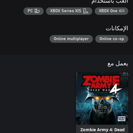
العب باستخدام
PC
XBOX Series X|S
XBOX One
الإمكانات
Online multiplayer
Online co-op
يعمل مع
Zombie Army 4: Dead