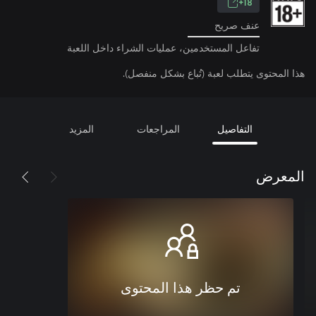
18+
عنف صريح
تفاعل المستخدمين، عمليات الشراء داخل اللعبة
هذا المحتوى يتطلب لعبة (تُباع بشكل منفصل).
التفاصيل
المراجعات
المزيد
المعرض
تم حظر هذا المحتوى