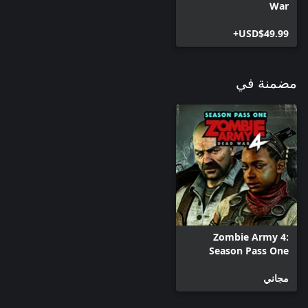
War
USD$49.99+
مضمنة في
Zombie Army 4:
Season Pass One
مجاني