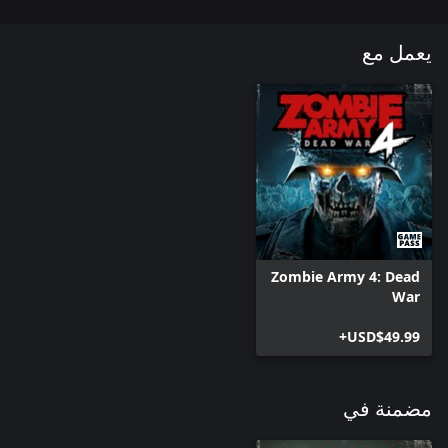
يعمل مع
Zombie Army 4: Dead
War
USD$49.99+
مضمنة في