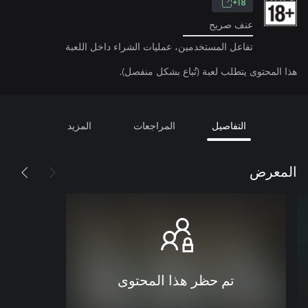
18+
عنف صريح
تفاعل المستخدمين، عمليات الشراء داخل اللعبة
هذا المحتوى يتطلب لعبة (تُباع بشكل منفصل).
التفاصيل
المراجعات
المزيد
المعرض
تم حظر هذا المحتوى