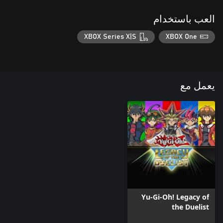
العب باستخدام
XBOX Series X|S
XBOX One
يعمل مع
Yu-Gi-Oh! Legacy of
the Duelist