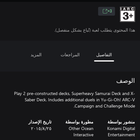
3+
هذا المحتوى يتطلب لعبة (تُباع بشكل منفصل).
التفاصيل
المراجعات
المزيد
الوصف
Play 2 pre-constructed decks, Superheavy Samurai Deck and X-
Saber Deck. Includes additional duels in Yu-Gi-Oh! ARC-V
Campaign and Challenge Mode.
منشور بواسطة
مطورة بواسطة
تاريخ الإصدار
Konami Digital
Other Ocean
٢٥‏/٨‏/٢٠١٥
Interactive
Entertainment