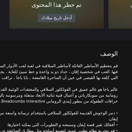
تم حظر هذا المحتوى
أدخل تاريخ ميلادك
الوصف
قم بتحطيم الأساطير القاتلة لأساطير السلافية في لعبة لعب الأدوار ال
فيها. العب في شخصية إفان ، حداد ذو يد واحدة و حظ سيئ للغاية ، يج
عالم ياجا هو عالم عميق في الفولكلور السلافي والمعتقدات الوثنية ا
• دمر الوحوش القديمة للفولكلور السلافي باستخدام ترسانة واسعة من 