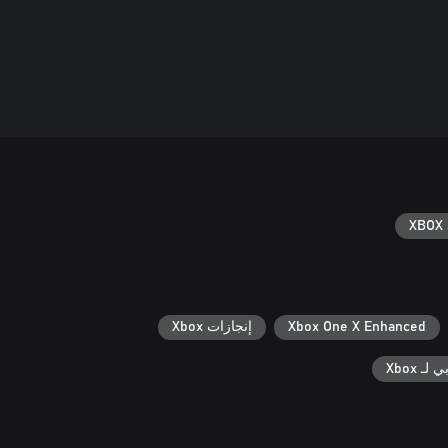
XBOX 
Xbox One X Enhanced
إنجازات Xbox
ـ Xbox