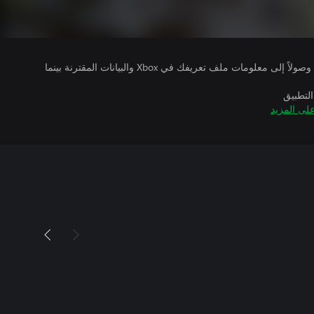
يتلقى ناشرو الألعاب التي تقوم بتشغيلها وصولاً إلى معلومات ملف تعريفك في Xbox والبيانات المقترنة بينما
التطبيق
لى المزيد