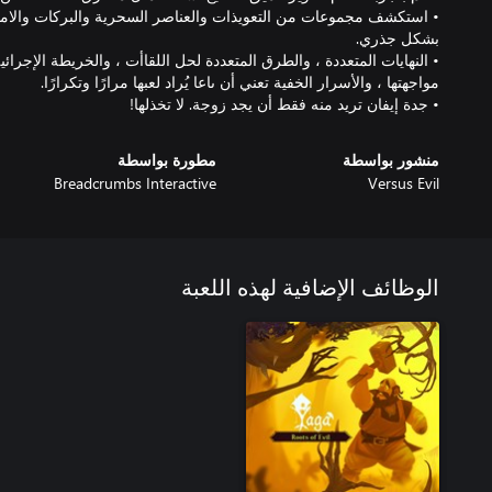
• استكشف مجموعات من التعويذات والعناصر السحرية والبركات والامتيا
• النهايات المتعددة ، والطرق المتعددة لحل اللقاأت ، والخريطة الإجرا
• جدة إيفان تريد منه فقط أن يجد زوجة. لا تخذلها!
منشور بواسطة
مطورة بواسطة
Breadcrumbs Interactive
Versus Evil
الوظائف الإضافية لهذه اللعبة