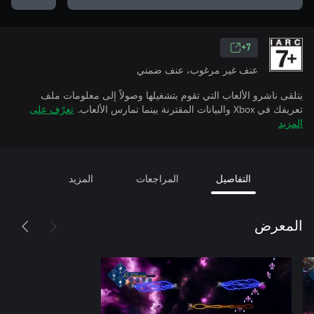
7+
عنف غير مرغوب، عنف ضمني
يتلقى ناشرو الألعاب التي تقوم بتشغيلها وصولاً إلى معلومات ملف
تعريفك في Xbox والبيانات المقترنة بينما تمارس الألعاب.
تعرّف على
المزيد
التفاصيل
المراجعات
المزيد
المعرض