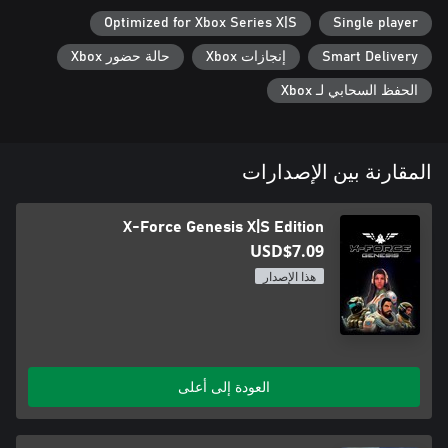
Optimized for Xbox Series X|S
Single player
Smart Delivery
إنجازات Xbox
حالة حضور Xbox
الحفظ السحابي لـ Xbox
المقارنة بين الإصدارات
X-Force Genesis X|S Edition
USD$7.09
هذا الإصدار
العودة إلى أعلى