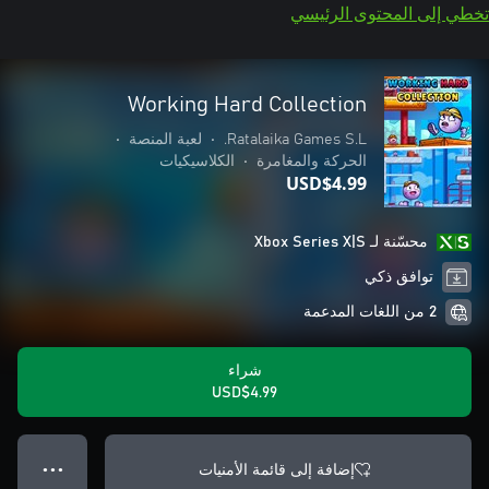
تخطي إلى المحتوى الرئيسي
Working Hard Collection
Ratalaika Games S.L.
•
لعبة المنصة
•
الحركة والمغامرة
•
الكلاسيكيات
USD$4.99
محسّنة لـ Xbox Series X|S
توافق ذكي
2 من اللغات المدعمة
شراء
USD$4.99
إضافة إلى قائمة الأمنيات
● ● ●