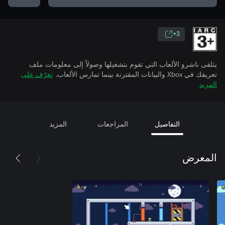
3+
يتلقى ناشرو الألعاب التي تقوم بتشغيلها وصولاً إلى معلومات ملف
تعريفك في Xbox والبيانات المقترنة بينما تمارس الألعاب.
تعرّف على
المزيد
التفاصيل
المراجعات
المزيد
المعرض