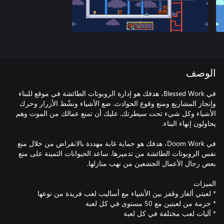
الوصف
في Blessed Work، هدفك هو إدارة الروبوتات الطائشة في موقع للبناء
وإنجاز المشاريع ومنع وقوع الحوادث. ضع الأشياء ونشّط الأزرار وحرك
الأشياء وكل شيء تحت سيطرتك. عليك أن تمنع عمالك من الموت وهم
في Doom Work، هدفك هو حماية غابة مهددة بالانقراض من خلال منع
نفس الروبوتات الطائشة من تدميرها. ساعد الحيوانات الثمينة على منع
* آليات لعب مختلفة في كل لعبة