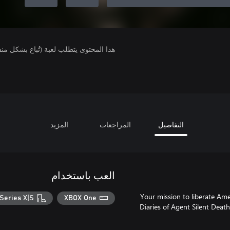
هذا المحتوى يتطلب لعبة (تُباع بشكل من
التفاصيل
المراجعات
المزيد
العب باستخدام
Your mission to liberate Ame
Series X|S
XBOX One
Diaries of Agent Silent Death