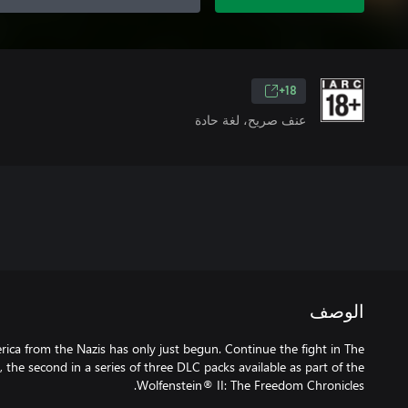
18+
عنف صريح، لغة حادة
الوصف
rica from the Nazis has only just begun. Continue the fight in The
, the second in a series of three DLC packs available as part of the