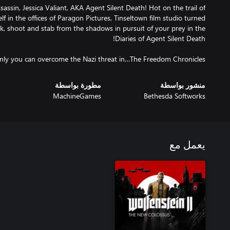
assin, Jessica Valiant, AKA Agent Silent Death! Hot on the trail of
self in the offices of Paragon Pictures, Tinseltown film studio turned
, shoot and stab from the shadows in pursuit of your prey in the
nly you can overcome the Nazi threat in…The Freedom Chronicles!
منشور بواسطة
مطورة بواسطة
MachineGames
Bethesda Softworks
يعمل مع