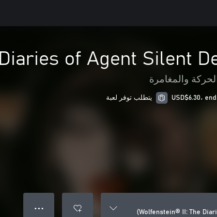
 Diaries of Agent Silent D
لحركة والمغامرة
يتطلب توفر لعبة
● ● ●
Wolfenstein® II: The Diar