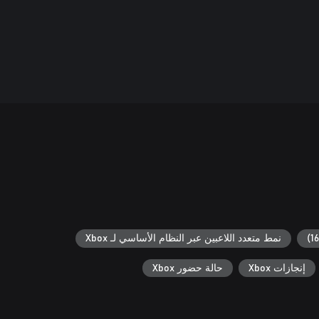
نمط متعدد اللاعبين عبر النظام الأساسي لـ Xbox
إنجازات Xbox
حالة حضور Xbox