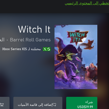
تخطي إلى المحتوى الرئيسي
Witch It
Barrel Roll Games
•
الع
محسّنة لـ Xbox Series X|S
شراء
إضافة إلى قائمة الأمنيات
USD$19.99