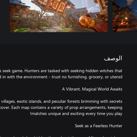
الوصف
 & seek game. Hunters are tasked with seeking hidden witches that
illages, exotic islands, and peculiar forests brimming with secrets
scover. Each map contains a variety of prop arrangements, keeping