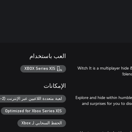
العب باستخدام
Witch It is a multiplayer hide
XBOX Series X|S
الإمكانات
Explore and hide within humble v
لعبة متعددة اللاعبين عبر الإنترنت (2-16)
and surprises for you to di
Optimized for Xbox Series X|S
الحفظ السحابي لـ Xbox