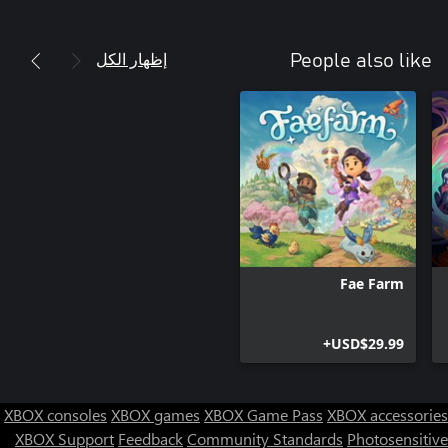
إظهار الكل
People also like
Fae Farm
USD$29.99+
XBOX consoles
XBOX games
XBOX Game Pass
XBOX accessories
XBOX Support
Feedback
Community Standards
Photosensitive