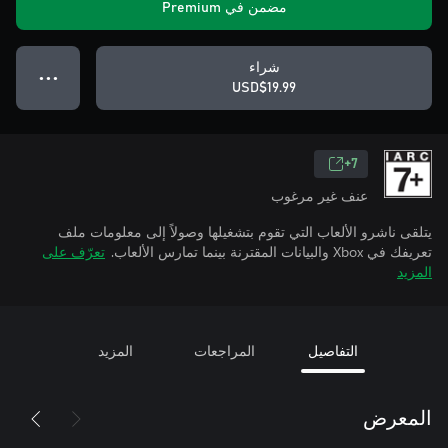
مضمن في Premium
شراء
● ● ●
USD$19.99
7+
عنف غير مرغوب
يتلقى ناشرو الألعاب التي تقوم بتشغيلها وصولاً إلى معلومات ملف
تعريفك في Xbox والبيانات المقترنة بينما تمارس الألعاب.
تعرّف على
المزيد
التفاصيل
المراجعات
المزيد
المعرض