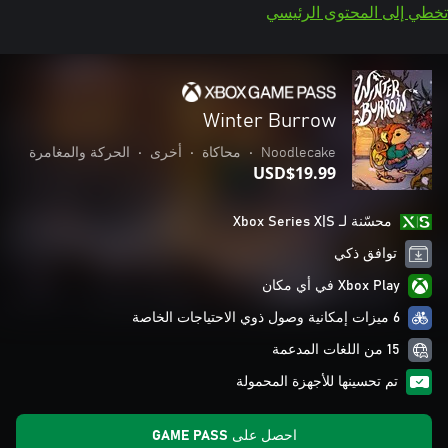
تخطي إلى المحتوى الرئيسي
Winter Burrow
Noodlecake
•
محاكاة
•
أخرى
•
الحركة والمغامرة
USD$19.99
محسّنة لـ Xbox Series X|S
توافق ذكي
Xbox Play في أي مكان
6 ميزات إمكانية وصول ذوي الاحتياجات الخاصة
15 من اللغات المدعمة
تم تحسينها للأجهزة المحمولة
احصل على GAME PASS