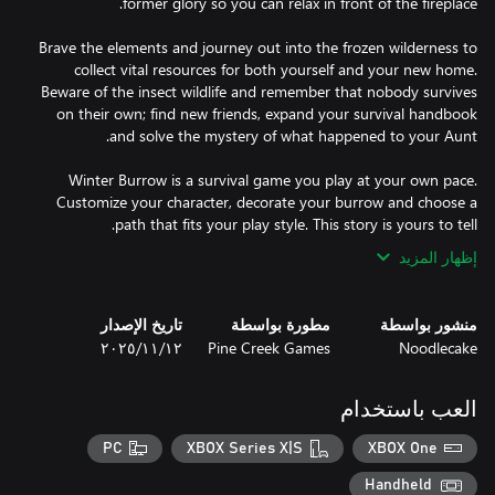
Brave the elements and journey out into the frozen wilderness to
collect vital resources for both yourself and your new home.
Beware of the insect wildlife and remember that nobody survives
on their own; find new friends, expand your survival handbook
Winter Burrow is a survival game you play at your own pace.
Customize your character, decorate your burrow and choose a
path that fits your play style. This story is yours to tell.
إظهار المزيد
منشور بواسطة
مطورة بواسطة
تاريخ الإصدار
Noodlecake
Pine Creek Games
١٢‏/١١‏/٢٠٢٥
العب باستخدام
PC
XBOX Series X|S
XBOX One
Handheld