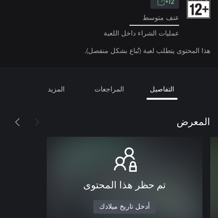
12+
عنف متوسط
عمليات الشراء داخل اللعبة
هذا المحتوى يتطلب لعبة (تُباع بشكل منفصل).
التفاصيل
المراجعات
المزيد
المعرض
تم حظر هذا المحتوى
أدخل تاريخ ميلادك