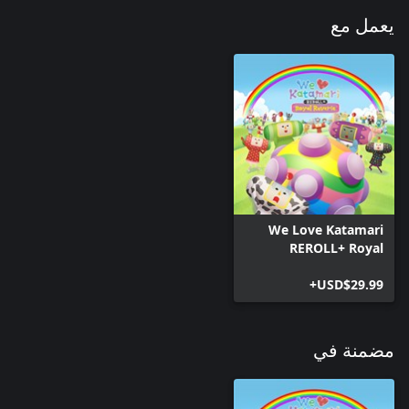
يعمل مع
We Love Katamari
REROLL+ Royal
Reverie
USD$29.99+
مضمنة في