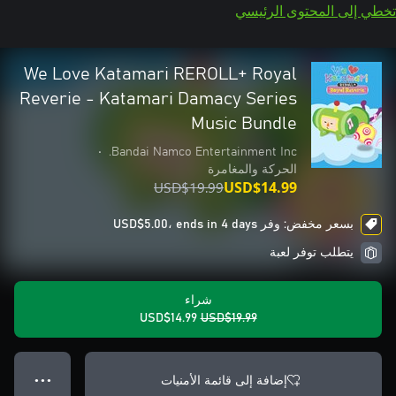
تخطي إلى المحتوى الرئيسي
We Love Katamari REROLL+ Royal
Reverie - Katamari Damacy Series
Music Bundle
•
Bandai Namco Entertainment Inc.
الحركة والمغامرة
USD$19.99
USD$14.99
بسعر مخفض: وفر USD$5.00، ends in 4 days
يتطلب توفر لعبة
شراء
USD$14.99
USD$19.99
إضافة إلى قائمة الأمنيات
● ● ●