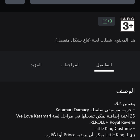
3+
هذا المحتوى يتطلب لعبة (تُباع بشكل منفصل).
التفاصيل
المراجعات
المزيد
الوصف
25 أغنية إضافية يمكن تشغيلها في مراحل لعبة We Love Katamari