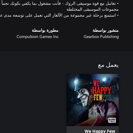
• تعامل مع قوة موسيقى الروك - فأنت مشغول بما يكفي بكونك نجماً د
• استمتع برحلة عبر مجموعة من الألغاز التي تعمل على توسعة مدى ع
منشور بواسطة
مطورة بواسطة
Compulsion Games Inc
Gearbox Publishing
يعمل مع
We Happy Few