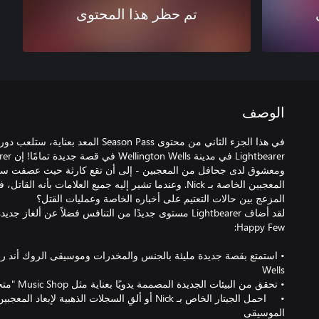
تم حظر هذا المحتوى
الوصف
ومعشوق لدى جحافل من المعجبين - إلى أن تقع كارثة حيث عصفت سلس
المعجبين الخاصة بـ Nick. وعندما تشير إليه جميع العلامات بأن
• احمل الجيتار الخاص بـ Nick أو ألقِ السجلات الذهبية لإ