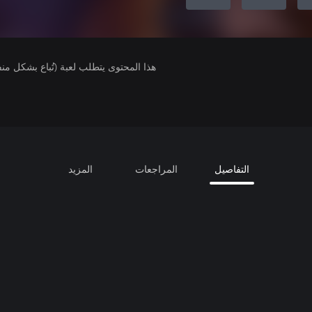
هذا المحتوى يتطلب لعبة (تُباع بشكل من
التفاصيل
المراجعات
المزيد